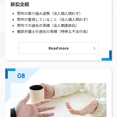
訴訟全般
弊所の取り組み姿勢（法人個人問わず）
弊所が重視していること（法人個人問わず）
弊所での過去の実績（法人関連訴訟）
服部弁護士の過去の実績（特殊な不法行為）
Read more
08