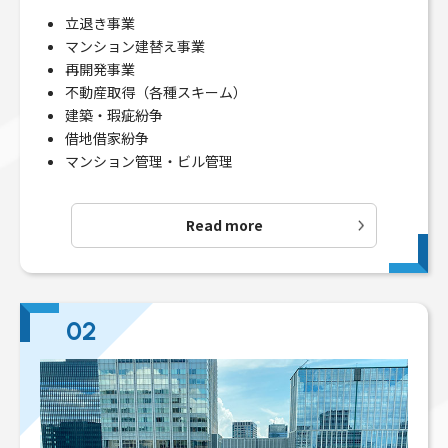
立退き事業
マンション建替え事業
再開発事業
不動産取得（各種スキーム）
建築・瑕疵紛争
借地借家紛争
マンション管理・ビル管理
Read more
02