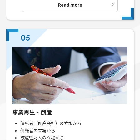
Read more
05
事業再生・倒産
債務者（倒産会社）の立場から
債権者の立場から
破産管財人の立場から