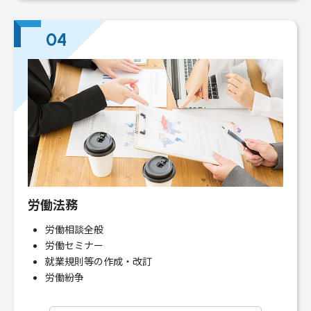
04
労働法務
労働相談全般
労働セミナー
就業規則等の作成・改訂
労働紛争