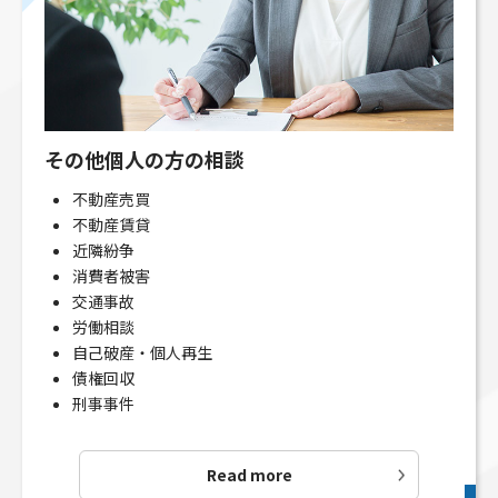
その他個人の方の相談
不動産売買
不動産賃貸
近隣紛争
消費者被害
交通事故
労働相談
自己破産・個人再生
債権回収
刑事事件
Read more